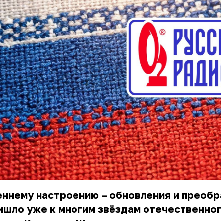
еннему настроению – обновления и преоб
ишло уже к многим звёздам отечественно