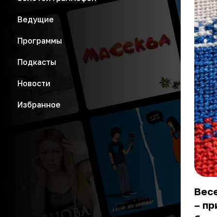
Ведущие
Программы
Подкасты
Новости
Избранное
Вес
– пр