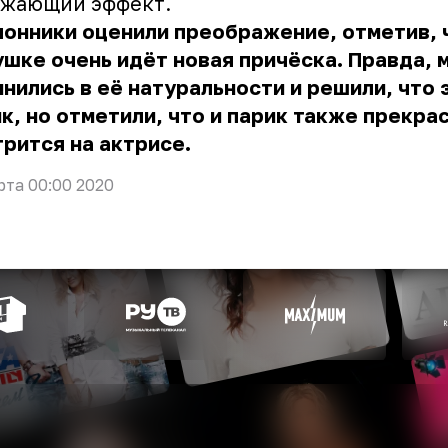
ежающий эффект.
онники оценили преображение, отметив, 
шке очень идёт новая причёска. Правда, 
нились в её натуральности и решили, что 
к, но отметили, что и парик также прекра
рится на актрисе.
рта 00:00 2020