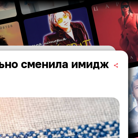
ьно сменила имидж