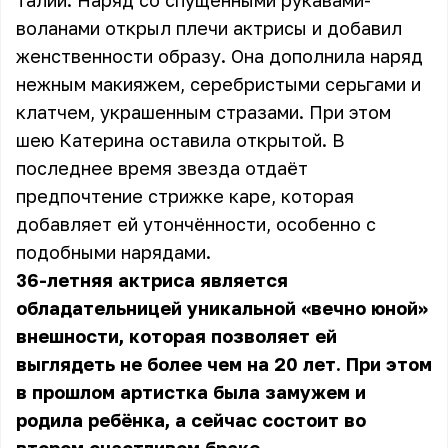
талии. Наряд со спущенными рукавами-
воланами открыл плечи актрисы и добавил
женственности образу. Она дополнила наряд
нежным макияжем, серебристыми серьгами и
клатчем, украшенным стразами. При этом
шею Катерина оставила открытой. В
последнее время звезда отдаёт
предпочтение стрижке каре, которая
добавляет ей утончённости, особенно с
подобными нарядами.
36-летняя актриса является
обладательницей уникальной «вечно юной»
внешности, которая позволяет ей
выглядеть не более чем на 20 лет. При этом
в прошлом артистка была замужем и
родила ребёнка, а сейчас состоит во