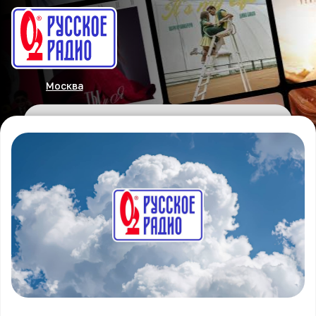
Москва