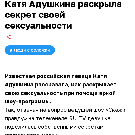
Катя Адушкина раскрыла
секрет своей
сексуальности
#
Люди с обложки
Известная российская певица Катя
Адушкина рассказала, как раскрывает
свою сексуальность при помощи яркой
шоу-программы.
Так, отвечая на вопрос ведущей шоу «Скажи
правду» на телеканале RU TV девушка
поделилась собственными секретам