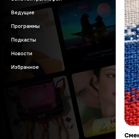
Ведущие
Программы
Подкасты
Новости
Избранное
Смен