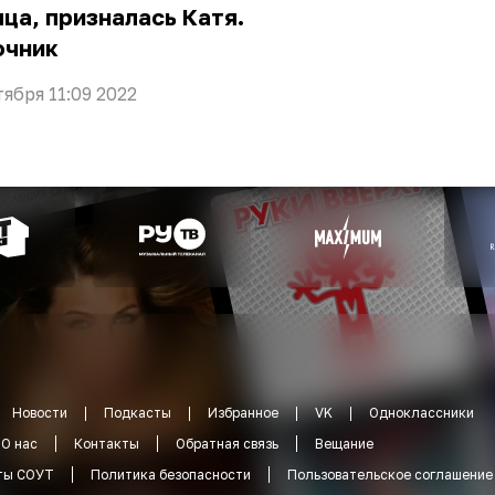
ца, призналась Катя.
очник
тября 11:09 2022
Новости
Подкасты
Избранное
VK
Одноклассники
О нас
Контакты
Обратная связь
Вещание
ты СОУТ
Политика безопасности
Пользовательское соглашение