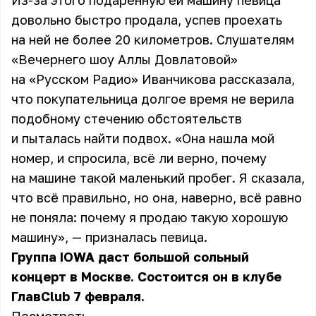
Из-за этого подаренную ей машину певица
довольно быстро продала, успев проехать
на ней не более 20 километров. Слушателям
«Вечернего шоу Аллы Довлатовой»
на «Русском Радио» Иванчикова рассказала,
что покупательница долгое время не верила
подобному стечению обстоятельств
и пыталась найти подвох. «Она нашла мой
номер, и спросила, всё ли верно, почему
на машине такой маленький пробег. Я сказала,
что всё правильно, но она, наверно, всё равно
не поняла: почему я продаю такую хорошую
машину», — призналась
певица
.
Группа IOWA даст большой сольный
концерт в Москве. Состоится он в клубе
ГлавClub 7 февраля.