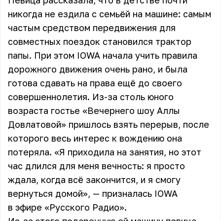
Певица рассказала, что в детстве почти
никогда не ездила с семьёй на машине: самым
частым средством передвижения для
совместных поездок становился трактор
папы. При этом IOWA начала учить правила
дорожного движения очень рано, и была
готова сдавать на права ещё до своего
совершеннолетия. Из-за столь юного
возраста гостье «Вечернего шоу Аллы
Довлатовой» пришлось взять перерыв, после
которого весь интерес к вождению она
потеряла. «Я приходила на занятия, но этот
час длился для меня вечность: я просто
ждала, когда всё закончится, и я смогу
вернуться домой», — призналась IOWA
в эфире «Русского Радио».