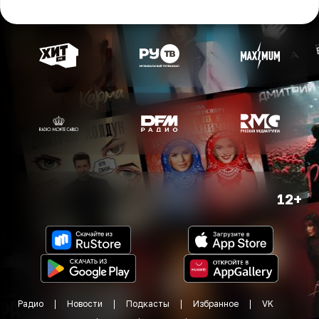
12+
Радио
Новости
Подкасты
Избранное
VK