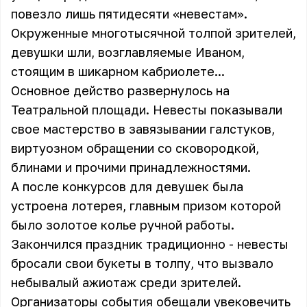
повезло лишь пятидесяти «невестам».
Окруженные многотысячной толпой зрителей,
девушки шли, возглавляемые Иваном,
стоящим в шикарном кабриолете...
Основное действо развернулось на
Театральной площади. Невесты показывали
свое мастерство в завязывании галстуков,
виртуозном обращении со сковородкой,
блинами и прочими принадлежностями.
А после конкурсов для девушек была
устроена лотерея, главным призом которой
было золотое колье ручной работы.
Закончился праздник традиционно - невесты
бросали свои букеты в толпу, что вызвало
небывалый ажиотаж среди зрителей.
Организаторы события обещали увековечить