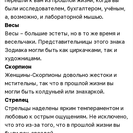
перешли к вам из прошлой жизни, когда вы
были исследователем, бухгалтером, учёным,
а, возможно, и лабораторной мышью.
Весы
Весы – большие эстеты, но в то же время и
весельчаки. Представительницы этого знака
Зодиака могли быть как циркачками, так и
художницами.
Скорпион
Женщины-Скорпионы довольно жестоки и
мстительны, так что в прошлой жизни вы
могли быть колдуньей или знахаркой.
Стрелец
Стрельцы наделены ярким темпераментом и
любовью к острым ощущениям. Не исключено,
что это из-за того, что в прошлой жизни вы