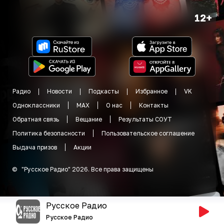
12+
Радио
Новости
Подкасты
Избранное
VK
Одноклассники
MAX
О нас
Контакты
Обратная связь
Вещание
Результаты СОУТ
Политика безопасности
Пользовательское соглашение
Выдача призов
Акции
©
"
Русское Радио
"
2026
.
Все права защищены
Русское Радио
Русское Радио