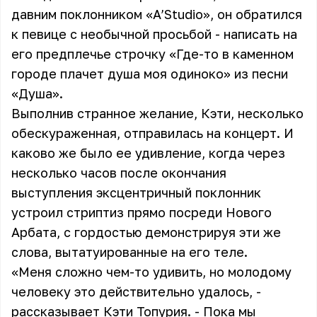
давним поклонником
«A’Studio»
, он обратился
к певице с необычной просьбой - написать на
его предплечье строчку «Где-то в каменном
городе плачет душа моя одиноко» из песни
«Душа».
Выполнив странное желание, Кэти, несколько
обескураженная, отправилась на концерт. И
каково же было ее удивление, когда через
несколько часов после окончания
выступления эксцентричный поклонник
устроил стриптиз прямо посреди Нового
Арбата, с гордостью демонстрируя эти же
слова, вытатуированные на его теле.
«Меня сложно чем-то удивить, но молодому
человеку это действительно удалось, -
рассказывает Кэти Топурия. - Пока мы