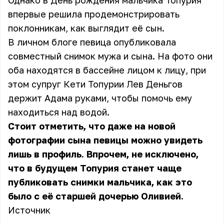
Однако в День рождения мальчика Топурия
впервые решила продемонстрировать
поклонникам, как выглядит её сын.
В личном блоге певица опубликовала
совместный снимок мужа и сына. На фото они
оба находятся в бассейне лицом к лицу, при
этом супруг Кети Топурии Лев Деньгов
держит Адама руками, чтобы помочь ему
находиться над водой.
Стоит отметить, что даже на новой
фотографии сына певицы можно увидеть
лишь в профиль. Впрочем, не исключено,
что в будущем Топурия станет чаще
публиковать снимки мальчика, как это
было с её старшей дочерью Оливией.
Источник