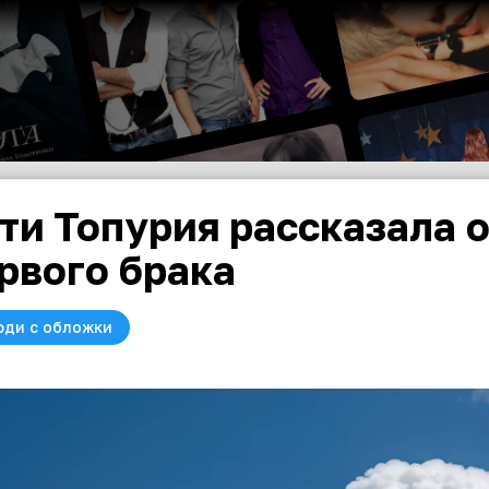
ти Топурия рассказала о
рвого брака
юди с обложки