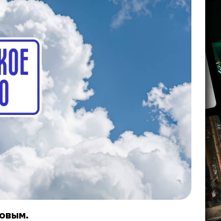
говым.