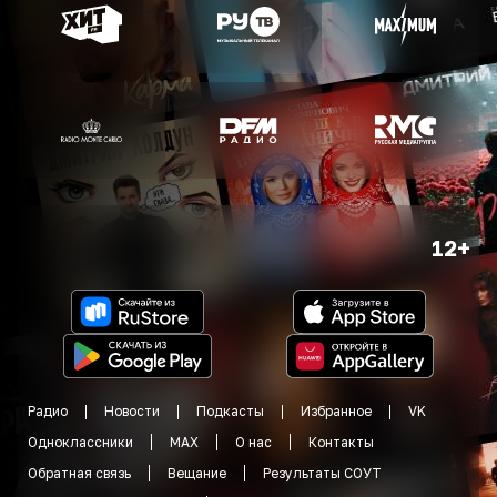
12+
Радио
Новости
Подкасты
Избранное
VK
Одноклассники
MAX
О нас
Контакты
Обратная связь
Вещание
Результаты СОУТ