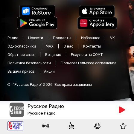
Радио
Новости
Подкасты
Избранное
VK
Одноклассники
MAX
О нас
Контакты
Обратная связь
Вещание
Результаты СОУТ
Политика безопасности
Пользовательское соглашение
Выдача призов
Акции
©
"
Русское Радио
"
2026
.
Все права защищены
Русское Радио
Русское Радио