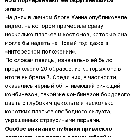
но и подчёркивают её округлившийся
живот.
На днях в личном блоге Ханна опубликовала
видео, на котором примерила сразу
несколько платьев и костюмов, которые она
могла бы надеть на Новый год даже в
«интересном положении».
По словам певицы, изначально ей было
предложено 20 образов, из которых она в
итоге выбрала 7. Среди них, в частности,
оказались чёрный обтягивающий сияющий
комбинезон, такой же комбинезон бордового
цвета с глубоким декольте и несколько
коротких платьев свободного силуэта,
украшенных страусиными перьями.
Особое внимание публики привлекло