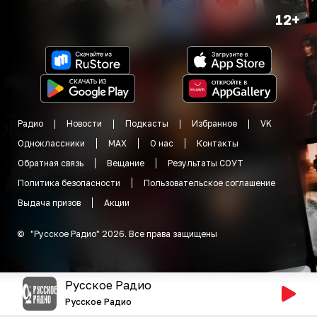
12+
Радио
Новости
Подкасты
Избранное
VK
Одноклассники
MAX
О нас
Контакты
Обратная связь
Вещание
Результаты СОУТ
Политика безопасности
Пользовательское соглашение
Выдача призов
Акции
©
"
Русское Радио
"
2026
.
Все права защищены
Русское Радио
Русское Радио