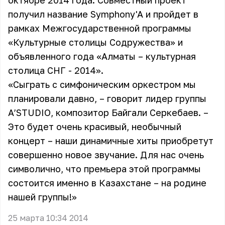
октябре 2014 года. Совместный проект
получил название Symphony'A и пройдет в
рамках Межгосударственной программы
«Культурные столицы Содружества» и
объявленного года «Алматы – культурная
столица СНГ - 2014».
«Сыграть с симфоническим оркестром мы
планировали давно, – говорит лидер группы
A’STUDIO, композитор Байгали Серкебаев. –
Это будет очень красивый, необычный
концерт – наши динамичные хиты приобретут
совершенно новое звучание. Для нас очень
символично, что премьера этой программы
состоится именно в Казахстане – на родине
нашей группы!»
25 марта 10:34 2014