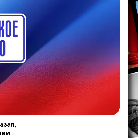
азал,
шем