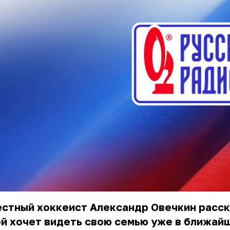
стный хоккеист Александр Овечкин расск
й хочет видеть свою семью уже в ближай