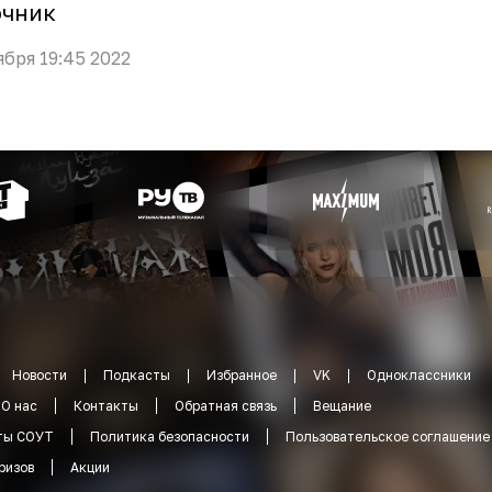
очник
ября 19:45 2022
Новости
Подкасты
Избранное
VK
Одноклассники
О нас
Контакты
Обратная связь
Вещание
ты СОУТ
Политика безопасности
Пользовательское соглашение
ризов
Акции