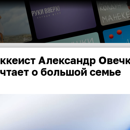
ккеист Александр Овечк
чтает о большой семье