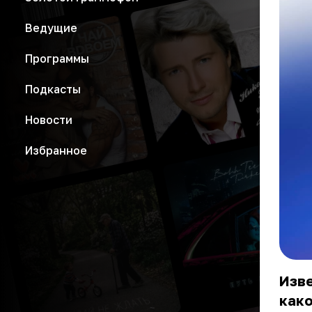
Ведущие
Программы
Подкасты
Новости
Избранное
Изве
како