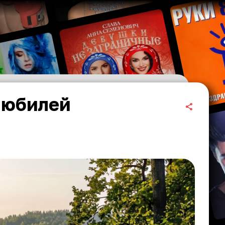
т юбилей