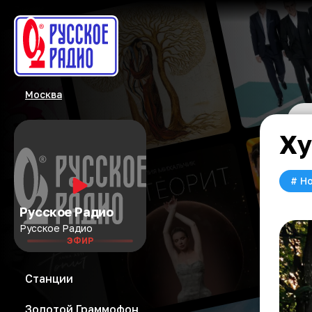
Москва
Ху
#
Но
Русское Радио
Русское Радио
ЭФИР
Станции
Золотой Граммофон