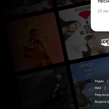
песн
23 ию
Радио
MAX
Результа
Выдача п