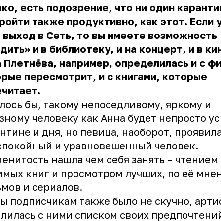
ко, есть подозрение, что ни один каранти
ройти также продуктивно, как этот. Если у
 выход в Сеть, то вы имеете возможность
дить» и в библиотеку, и на концерт, и в ки
 Плетнёва, например, определилась и с ф
рые пересмотрит, и с книгами, которые
читает.
лось бы, такому непоседливому, яркому и
зному человеку как Анна будет непросто ус
нтине и дня, но певица, наоборот, проявила
спокойный и уравновешенный человек.
енитость нашла чем себя занять – чтением
мых книг и просмотром лучших, по её мне
мов и сериалов.
ы подписчикам также было не скучно, арти
лилась с ними списком своих предпочтений