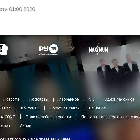
рта 01:00 2020
Новости
Подкасты
Избранное
VK
Одноклассники
О нас
Контакты
Обратная связь
Вещание
ты СОУТ
Политика безопасности
Пользовательское соглашение
ризов
Акции
ое Радио
"
2026
.
Все права защищены