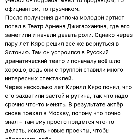
учёбой он подрабатывал то продавцом, то
официантом, то грузчиком.
После получения диплома молодой артист
попал в Театр Армена Джигарханяна, где его
заметили и начали давать роли. Однако через
пару лет Кяро решил всё же вернуться в
Эстонию. Там он устроился в Русский
драматический театр и поначалу всё шло
хорошо, ведь они с труппой ставили много
интересных спектаклей.
Через несколько лет Кирилл Кяро понял, что
его захватили застой и рутина, так что надо
срочно что-то менять. В результате актёр
снова поехал в Москву, потому что точно
знал – там ему просто придётся что-то
делать, искать новые проекты, чтобы