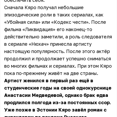
обеспечить себя.
Сначала Кяро получал небольшие
эпизодические роли в таких сериалах, как
«Убойная сила» или «Кодекс чести». После
фильма «Ликвидация» его наконец-то
действительно заметили, а роль следователя
в сериале «Нюхач» принесла артисту
настоящую популярность. После этого актёр
продолжил и продолжает успешно сниматься
во многих фильмах и сериалах. При этом Кяро
пока по-прежнему живёт на две страны.
Артист женился в первый раз ещё в
студенческие годы на своей однокурснице
Анастасии Медведевой, однако брак едва
продлился полгода из-за постоянных ссор.
Уже позже в Эстонии Кяро завёл роман с