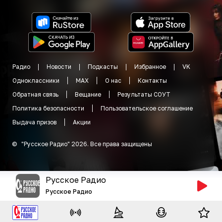
Радио
Новости
Подкасты
Избранное
VK
Одноклассники
MAX
О нас
Контакты
Обратная связь
Вещание
Результаты СОУТ
Политика безопасности
Пользовательское соглашение
Выдача призов
Акции
©
"
Русское Радио
"
2026
.
Все права защищены
Русское Радио
Русское Радио