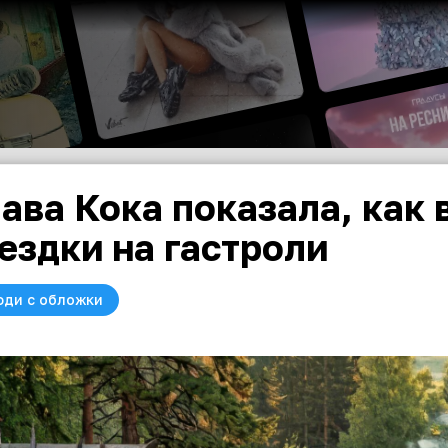
ава Кока показала, как 
ездки на гастроли
юди с обложки