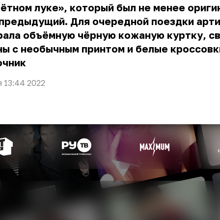
ётном луке», который был не менее ориги
 предыдущий. Для очередной поездки арт
рала объёмную чёрную кожаную куртку, с
ы с необычным принтом и белые кроссовк
очник
я 13:44 2022