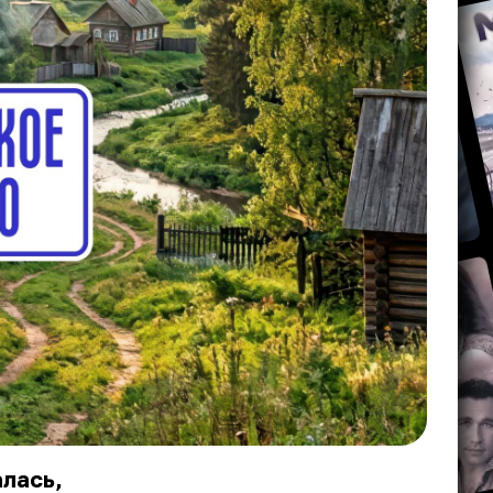
алась,