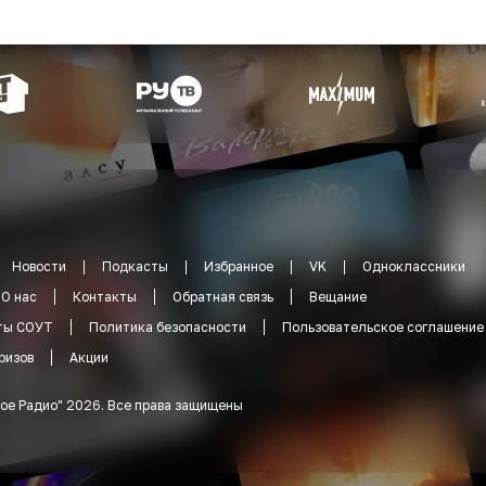
Новости
Подкасты
Избранное
VK
Одноклассники
О нас
Контакты
Обратная связь
Вещание
ты СОУТ
Политика безопасности
Пользовательское соглашение
ризов
Акции
ое Радио
"
2026
.
Все права защищены