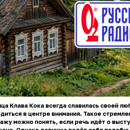
ца Клава Кока всегда славилась своей л
диться в центре внимания. Такое стремле
ажу можно понять, если речь идёт о выст
цене. Однако девушка ведёт себя подобн