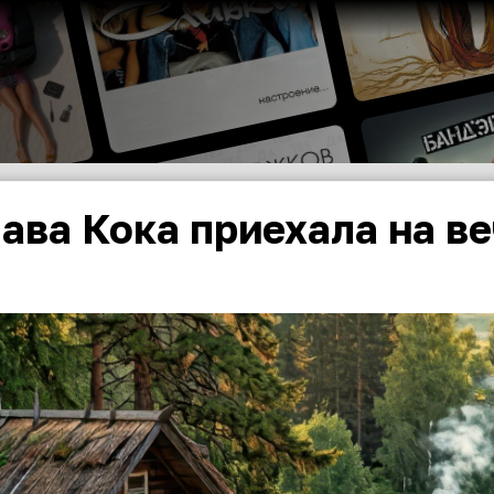
ава Кока приехала на в