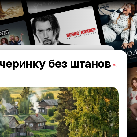
ечеринку без штанов