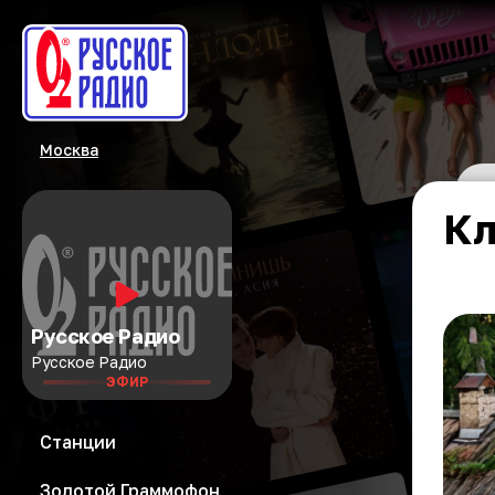
Москва
Кл
Русское Радио
Русское Радио
ЭФИР
Станции
Золотой Граммофон