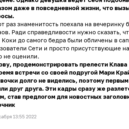
зом даже в повседневной жизни, что выз
росы.
от раз знаменитость поехала на вечеринку 
ов. Ради справедливости нужно сказать, ч
 Коки до самого бедра были обличены в сап
зователи Сети и просто присутствующие на
 не оценили.
ову, продемонстрировать прелести Клава
ремя встречи со своей подругой Мари Кр
вочки долго не виделись, поэтому первым
ли друг друга. Эти кадры сразу же разлет
м, став предлогом для новостных заголов
очник
кабря 13:55 2022