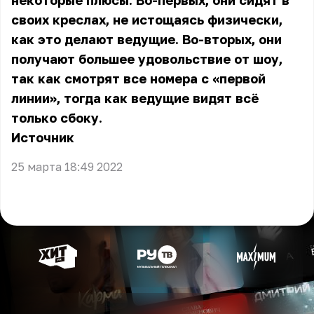
некоторые плюсы. Во-первых, они сидят в
своих креслах, не истощаясь физически,
как это делают ведущие. Во-вторых, они
получают большее удовольствие от шоу,
так как смотрят все номера с «первой
линии», тогда как ведущие видят всё
только сбоку.
Источник
25 марта 18:49 2022