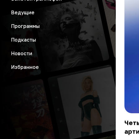
Ведущие
Программы
Подкасты
Новости
Избранное
Четы
арти