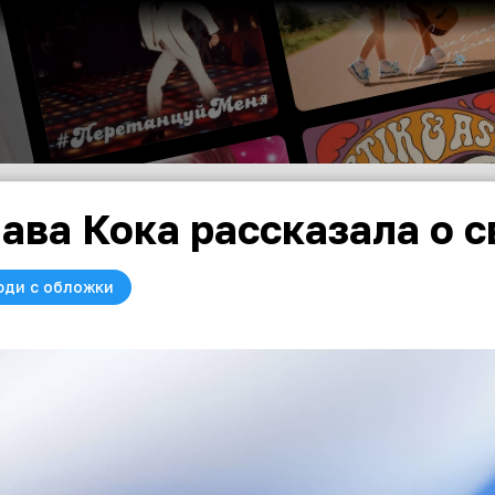
ава Кока рассказала о 
юди с обложки