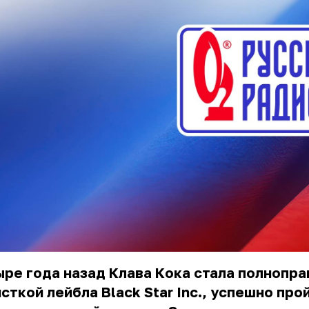
ре года назад Клава Кока стала полнопра
сткой лейбла Black Star Inc., успешно про