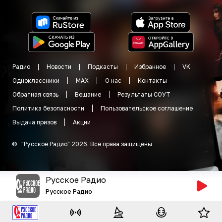
Радио
Новости
Подкасты
Избранное
VK
Одноклассники
MAX
О нас
Контакты
Обратная связь
Вещание
Результаты СОУТ
Политика безопасности
Пользовательское соглашение
Выдача призов
Акции
©
"
Русское Радио
"
2026
.
Все права защищены
Русское Радио
Русское Радио