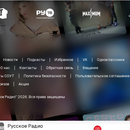
Новости
Подкасты
Избранное
VK
Одноклассники
О нас
Контакты
Обратная связь
Вещание
ты СОУТ
Политика безопасности
Пользовательское соглашение
ризов
Акции
ое Радио
"
2026
.
Все права защищены
Русское Радио