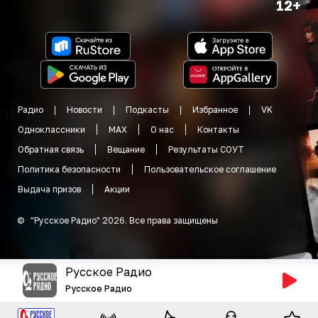
12+
Радио
Новости
Подкасты
Избранное
VK
Одноклассники
MAX
О нас
Контакты
Обратная связь
Вещание
Результаты СОУТ
Политика безопасности
Пользовательское соглашение
Выдача призов
Акции
©
"
Русское Радио
"
2026
.
Все права защищены
Русское Радио
Русское Радио