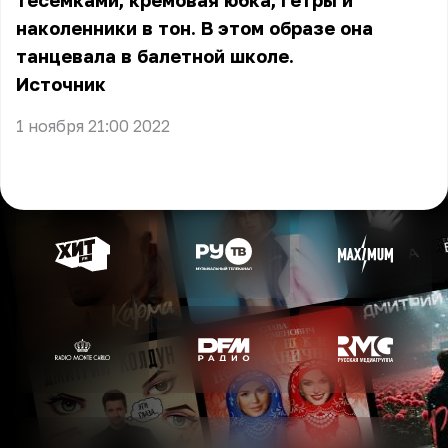
тесёмками, кремовая юбка, гетры и
наколенники в тон. В этом образе она
танцевала в балетной школе.
Источник
1 ноября 21:00 2022