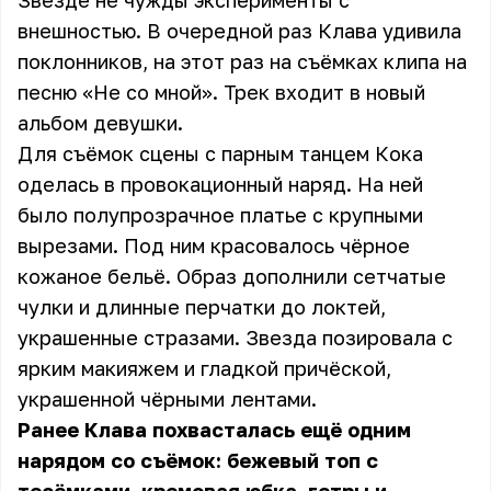
Звезде не чужды эксперименты с
внешностью. В очередной раз Клава удивила
поклонников, на этот раз на съёмках клипа на
песню «Не со мной». Трек входит в новый
альбом девушки.
Для съёмок сцены с парным танцем Кока
оделась в провокационный наряд. На ней
было полупрозрачное платье с крупными
вырезами. Под ним красовалось чёрное
кожаное бельё. Образ дополнили сетчатые
чулки и длинные перчатки до локтей,
украшенные стразами. Звезда позировала с
ярким макияжем и гладкой причёской,
украшенной чёрными лентами.
Ранее Клава похвасталась ещё одним
нарядом со съёмок: бежевый топ с