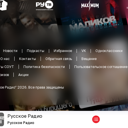
Новости
Подкасты
Избранное
VK
Одноклассники
О нас
Контакты
Обратная связь
Вещание
ты СОУТ
Политика безопасности
Пользовательское соглашение
ризов
Акции
ое Радио
"
2026
.
Все права защищены
Русское Радио
Русское Радио