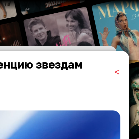
енцию звездам