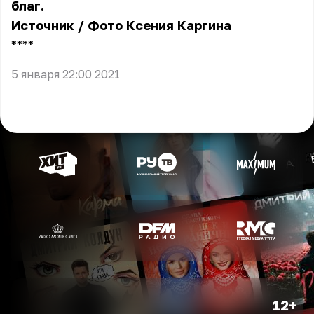
благ.
Источник
/ Фото
Ксения Каргина
** **
5 января 22:00 2021
12+