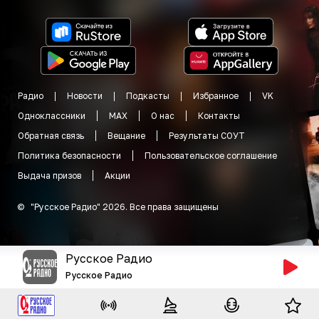
Радио
Новости
Подкасты
Избранное
VK
Одноклассники
MAX
О нас
Контакты
Обратная связь
Вещание
Результаты СОУТ
Политика безопасности
Пользовательское соглашение
Выдача призов
Акции
©
"
Русское Радио
"
2026
.
Все права защищены
Русское Радио
Русское Радио