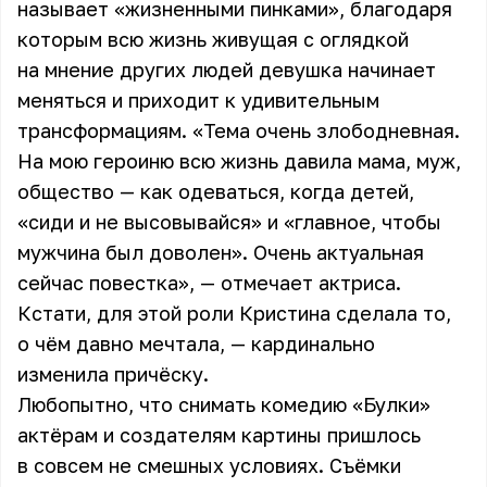
называет «жизненными пинками», благодаря
которым всю жизнь живущая с оглядкой
на мнение других людей девушка начинает
меняться и приходит к удивительным
трансформациям. «Тема очень злободневная.
На мою героиню всю жизнь давила мама, муж,
общество — как одеваться, когда детей,
«сиди и не высовывайся» и «главное, чтобы
мужчина был доволен». Очень актуальная
сейчас повестка», — отмечает актриса.
Кстати, для этой роли Кристина сделала то,
о чём давно мечтала, — кардинально
изменила причёску.
Любопытно, что снимать комедию «Булки»
актёрам и создателям картины пришлось
в совсем не смешных условиях. Съёмки