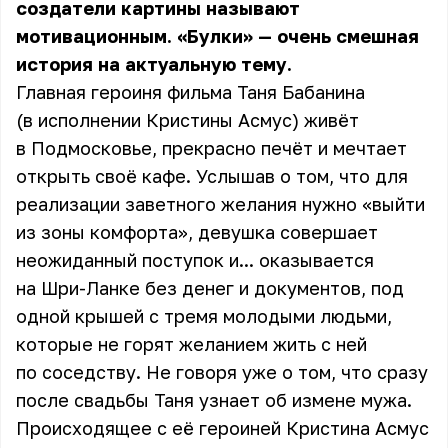
создатели картины называют
мотивационным. «Булки» — очень смешная
история на актуальную тему.
Главная героиня фильма Таня Бабанина
(в исполнении Кристины Асмус) живёт
в Подмосковье, прекрасно печёт и мечтает
открыть своё кафе. Услышав о том, что для
реализации заветного желания нужно «выйти
из зоны комфорта», девушка совершает
неожиданный поступок и... оказывается
на Шри-Ланке без денег и документов, под
одной крышей с тремя молодыми людьми,
которые не горят желанием жить с ней
по соседству. Не говоря уже о том, что сразу
после свадьбы Таня узнает об измене мужа.
Происходящее с её героиней Кристина Асмус