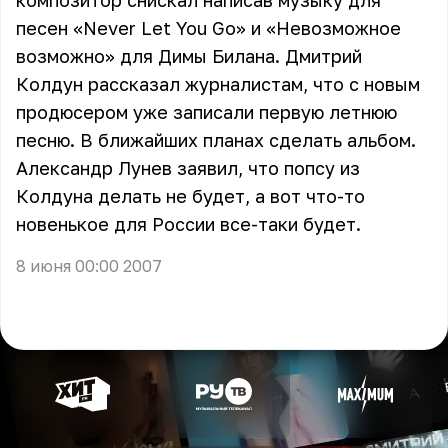
композитор снискал написав музыку для
песен «Never Let You Go» и «Невозможное
возможно» для Димы Билана. Дмитрий
Колдун рассказал журналистам, что с новым
продюсером уже записали первую летнюю
песню. В ближайших планах сделать альбом.
Александр Лунев заявил, что попсу из
Колдуна делать не будет, а вот что-то
новенькое для России все-таки будет.
8 июня 00:00 2007