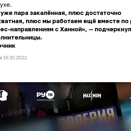
ухе.
уже пара закалённая, плюс достаточно
ватная, плюс мы работаем ещё вместе по
ес-направлениям с Ханной», — подчеркну
олнительницы.
очник
я 16:30 2022