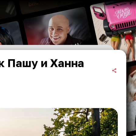
к Пашу и Ханна