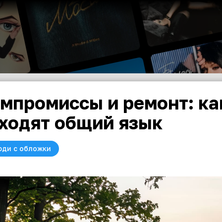
мпромиссы и ремонт: ка
ходят общий язык
юди с обложки