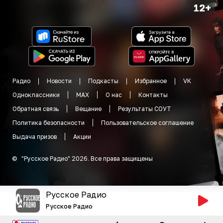
12+
Радио
Новости
Подкасты
Избранное
VK
Одноклассники
MAX
О нас
Контакты
Обратная связь
Вещание
Результаты СОУТ
Политика безопасности
Пользовательское соглашение
Выдача призов
Акции
©
"
Русское Радио
"
2026
.
Все права защищены
Русское Радио
Русское Радио