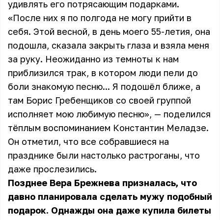
удивлять его потрясающим подарками.
«После них я по полгода не могу прийти в
себя. Этой весной, в день моего 55-летия, она
подошла, сказала закрыть глаза и взяла меня
за руку. Неожиданно из темноты к нам
приблизился трак, в котором люди пели до
боли знакомую песню... Я подошёл ближе, а
там Борис Гребенщиков со своей группой
исполняет мою любимую песню», — поделился
тёплым воспоминанием Константин Меладзе.
Он отметил, что все собравшиеся на
празднике были настолько растроганы, что
даже прослезились.
Позднее Вера Брежнева призналась, что
давно планировала сделать мужу подобный
подарок. Однажды она даже купила билеты