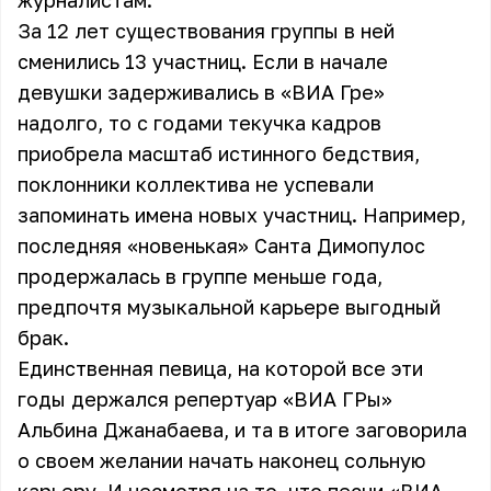
журналистам.
За 12 лет существования группы в ней
сменились 13 участниц. Если в начале
девушки задерживались в «ВИА Гре»
надолго, то с годами текучка кадров
приобрела масштаб истинного бедствия,
поклонники коллектива не успевали
запоминать имена новых участниц. Например,
последняя «новенькая» Санта Димопулос
продержалась в группе меньше года,
предпочтя музыкальной карьере выгодный
брак.
Единственная певица, на которой все эти
годы держался репертуар «ВИА ГРы»
Альбина Джанабаева, и та в итоге заговорила
о своем желании начать наконец сольную