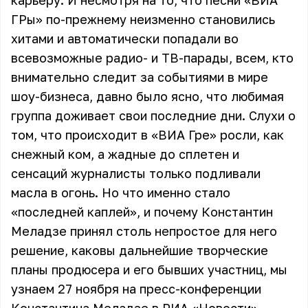
карьеру. И несмотря на то, что песни «ВИА
ГРы» по-прежнему неизменно становились
хитами и автоматически попадали во
всевозможные радио- и ТВ-парады, всем, кто
внимательно следит за событиями в мире
шоу-бизнеса, давно было ясно, что любимая
группа доживает свои последние дни. Слухи о
том, что происходит в «ВИА Гре» росли, как
снежный ком, а жадные до сплетен и
сенсаций журналисты только подливали
масла в огонь. Но что именно стало
«последней каплей», и почему Константин
Меладзе принял столь непростое для него
решение, каковы дальнейшие творческие
планы продюсера и его бывших участниц, мы
узнаем 27 ноября на пресс-конференции