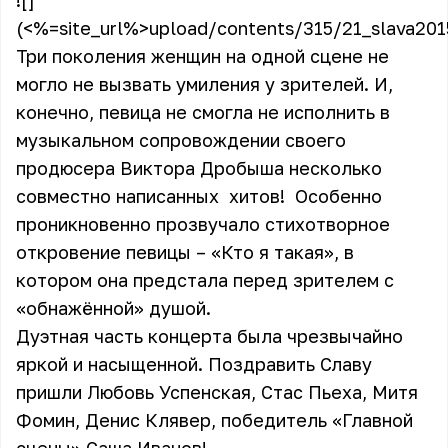
![]
(<%=site_url%>upload/contents/315/21_slava201
Три поколения женщин на одной сцене не
могло не вызвать умиления у зрителей. И,
конечно, певица не смогла не исполнить в
музыкальном сопровождении своего
продюсера Виктора Дробыша несколько
совместно написанных хитов! Особенно
проникновенно прозвучало стихотворное
откровение певицы – «Кто я такая», в
котором она предстала перед зрителем с
«обнажённой» душой.
Дуэтная часть концерта была чрезвычайно
яркой и насыщенной. Поздравить Славу
пришли Любовь Успенская, Стас Пьеха, Митя
Фомин, Денис Клявер, победитель «Главной