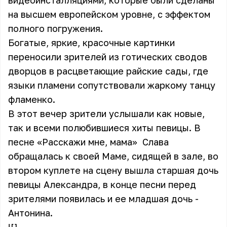
видеоинсталляциями, которые были сделаны
на высшем европейском уровне, с эффектом
полного погружения.
Богатые, яркие, красочные картинки
переносили зрителей из готических сводов
дворцов в расцветающие райские сады, где
языки пламени сопутствовали жаркому танцу
фламенко.
В этот вечер зрители услышали как новые,
так и всеми полюбившиеся хиты певицы. В
песне «Расскажи мне, мама» Слава
обращалась к своей Маме, сидящей в зале, во
втором куплете на сцену вышла старшая дочь
певицы Александра, в конце песни перед
зрителями появилась и ее младшая дочь -
Антонина.