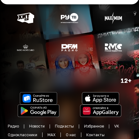
12+
Радио
Новости
Подкасты
Избранное
VK
Одноклассники
MAX
О нас
Контакты