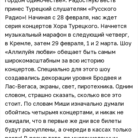
гордом одиночестве». Радостную весть
принес Турецкий слушателям «Русского
Радио»! Начиная с 28 февраля, нас ждет
серия концертов Хора Турецкого. Начнется
музыкальный марафон в следующий четверг,
в Кремле, затем 29 февраля, 1 и 2 марта. Шоу
«Аллилуйя любви» обещает быть самым
широкомасштабным за всю историю
концертов. Специально для этого шоу
создавались декорации уровня Бродвея и
Лас-Вегаса, экраны, свет, пиротехника. Одним
словом, страшно сказать, сколько все это
стоит. По словам Миши изначально думали
обойтись четырьмя концертами, и никак не
ожидали, что в первые же дни все билеты
будут раскуплены, а очереди в кассах только