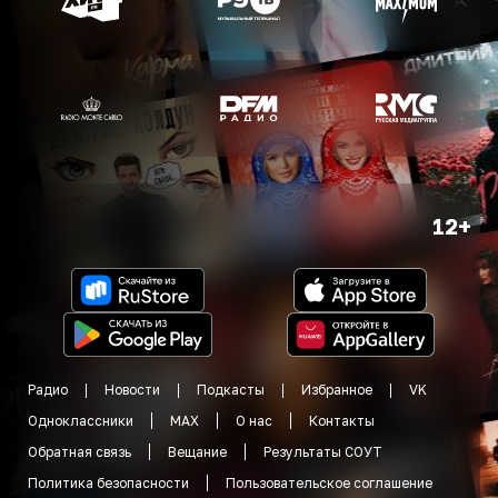
12+
Радио
Новости
Подкасты
Избранное
VK
Одноклассники
MAX
О нас
Контакты
Обратная связь
Вещание
Результаты СОУТ
Политика безопасности
Пользовательское соглашение