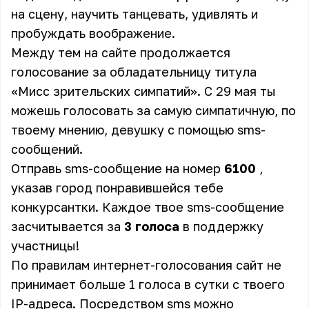
на сцену, научить танцевать, удивлять и
пробуждать воображение.
Между тем на сайте
продолжается
голосование за обладательницу титула
«Мисс зрительских симпатий»
. С 29 мая ты
можешь голосовать за самую симпатичную, по
твоему мнению, девушку с помощью sms-
сообщений.
Отправь sms-сообщение на номер
6100
,
указав город понравившейся тебе
конкурсантки. Каждое твое sms-сообщение
засчитывается за
3 голоса
в поддержку
участницы!
По правилам интернет-голосования сайт не
принимает больше 1 голоса в сутки с твоего
IP-адреса. Посредством sms можно