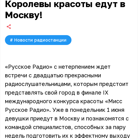
Королевы красоты едут в
Москву!
#
Новости радиостанции
«Русское Радио» с нетерпением ждет
встречи с двадцатью прекрасными
радиослушательницами, которым предстоит
представлять свой город в финале
IX
международного конкурса красоты «Мисс
Русское Радио»
. Уже в понедельник 1 июня
девушки приедут в Москву и познакомятся с
командой специалистов, способных за пару
недель подготовить их к эффектному выходу