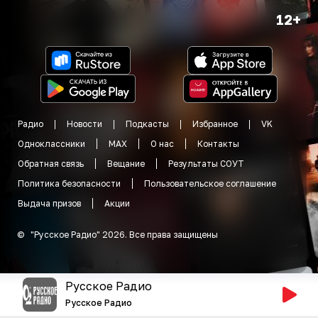
12+
Радио
Новости
Подкасты
Избранное
VK
Одноклассники
MAX
О нас
Контакты
Обратная связь
Вещание
Результаты СОУТ
Политика безопасности
Пользовательское соглашение
Выдача призов
Акции
©
"
Русское Радио
"
2026
.
Все права защищены
Русское Радио
Русское Радио