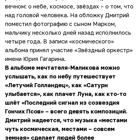
вечном: о небе, космосе, звёздах – о том, что
над головой человека. На обложку Дмитрий
поместил фотографию с сыном Марком,
мальчику несколько дней назад исполнилось
четыре года. В записи «космического»
альбома принял участие «Звёздный оркестр»
имени Юрия Гагарина.
В альбоме мечтателя-Маликова можно
услышать, как по небу путешествует
«Летучий Голландец», как «Сатурн
улыбается», как плачет Луна, как кто-то
шлёт «Последний сигнал из созвездия
Гончих Псов» – всего девять композиций.
Дмитрий надеется, что музыка «местами
чуть космическая, местами – совсем
земная» сделает людей более