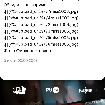
Обсудить на форуме
![](<%=upload_url%>/7miss1006.jpg)
![](<%=upload_url%>/4miss1006.jpg)
![](<%=upload_url%>/2miss1006.jpg)
![](<%=upload_url%>/3miss1006.jpg)
![](<%=upload_url%>/5miss1006.jpg)
![](<%=upload_url%>/6miss1006.jpg)
Фото Филиппа Ндзана
5 июня 00:00 2009