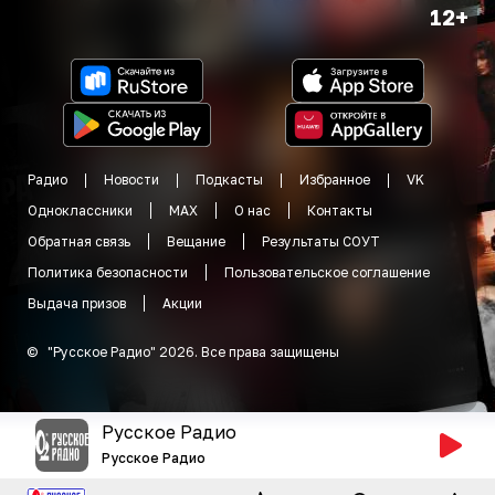
12+
Радио
Новости
Подкасты
Избранное
VK
Одноклассники
MAX
О нас
Контакты
Обратная связь
Вещание
Результаты СОУТ
Политика безопасности
Пользовательское соглашение
Выдача призов
Акции
©
"
Русское Радио
"
2026
.
Все права защищены
Русское Радио
Русское Радио