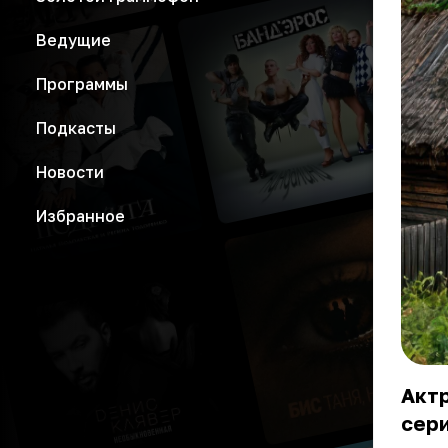
Ведущие
Программы
Подкасты
Новости
Избранное
Акт
сери