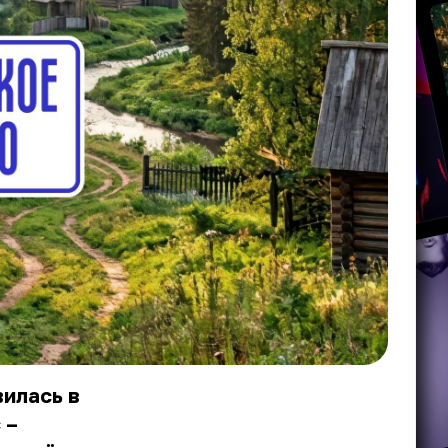
вилась в
 –