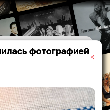
лилась фотографией