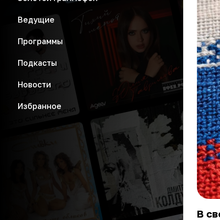
Ведущие
Программы
Подкасты
Новости
Избранное
В св