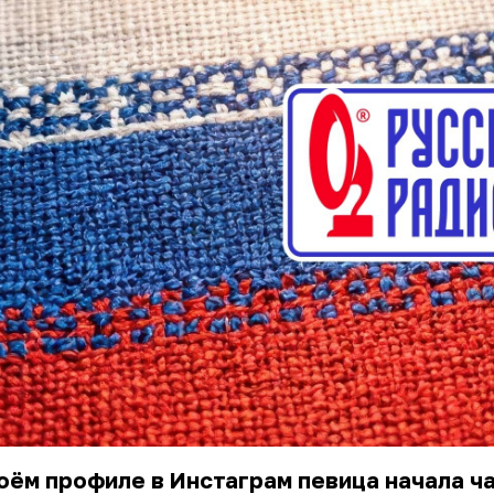
оём профиле в Инстаграм певица начала ч