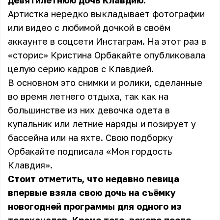
девятилетнюю дочь Клавдию.
Артистка нередко выкладывает фотографии
или видео с любимой дочкой в своём
аккаунте в соцсети Инстаграм. На этот раз в
«сторис» Кристина Орбакайте опубликовала
целую серию кадров с Клавдией.
В основном это снимки и ролики, сделанные
во время летнего отдыха, так как на
большинстве из них девочка одета в
купальник или летние наряды и позирует у
бассейна или на яхте. Свою подборку
Орбакайте подписала «Моя гордость
Клавдия».
Стоит отметить, что недавно певица
впервые взяла свою дочь на съёмку
новогодней программы для одного из