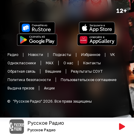
12+
Радио
Новости
Подкасты
Избранное
VK
Одноклассники
MAX
О нас
Контакты
Обратная связь
Вещание
Результаты СОУТ
Политика безопасности
Пользовательское соглашение
Выдача призов
Акции
©
"
Русское Радио
"
2026
.
Все права защищены
Русское Радио
Русское Радио