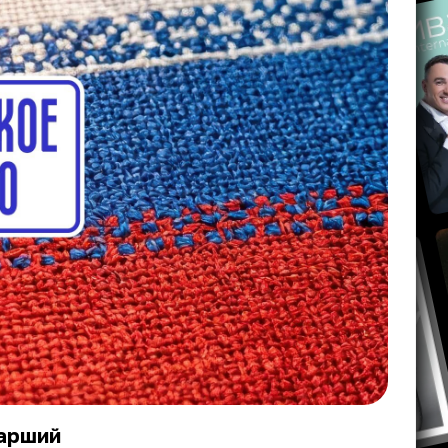
тарший