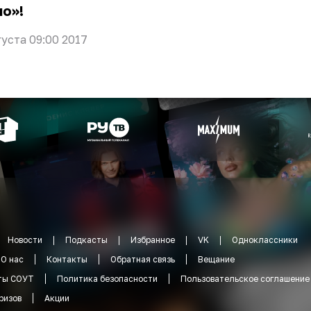
о»!
густа 09:00 2017
Новости
Подкасты
Избранное
VK
Одноклассники
О нас
Контакты
Обратная связь
Вещание
ты СОУТ
Политика безопасности
Пользовательское соглашение
ризов
Акции