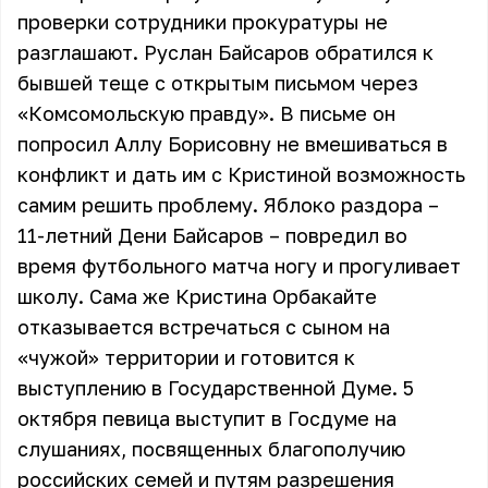
проверки сотрудники прокуратуры не
разглашают. Руслан Байсаров обратился к
бывшей теще с открытым письмом через
«Комсомольскую правду». В письме он
попросил Аллу Борисовну не вмешиваться в
конфликт и дать им с Кристиной возможность
самим решить проблему. Яблоко раздора –
11-летний Дени Байсаров – повредил во
время футбольного матча ногу и прогуливает
школу. Сама же Кристина Орбакайте
отказывается встречаться с сыном на
«чужой» территории и готовится к
выступлению в Государственной Думе. 5
октября певица выступит в Госдуме на
слушаниях, посвященных благополучию
российских семей и путям разрешения