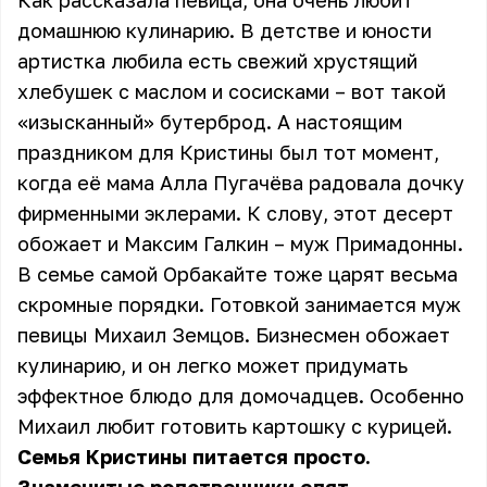
Как рассказала певица, она очень любит
домашнюю кулинарию. В детстве и юности
артистка любила есть свежий хрустящий
хлебушек с маслом и сосисками – вот такой
«изысканный» бутерброд. А настоящим
праздником для Кристины был тот момент,
когда её мама Алла Пугачёва радовала дочку
фирменными эклерами. К слову, этот десерт
обожает и Максим Галкин – муж Примадонны.
В семье самой Орбакайте тоже царят весьма
скромные порядки. Готовкой занимается муж
певицы Михаил Земцов. Бизнесмен обожает
кулинарию, и он легко может придумать
эффектное блюдо для домочадцев. Особенно
Михаил любит готовить картошку с курицей.
Семья Кристины питается просто.