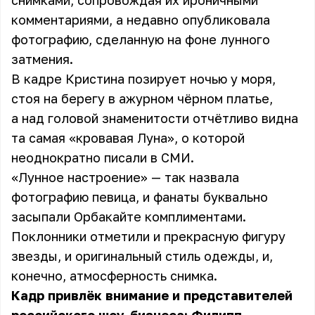
снимками, сопровождая их ироничными
комментариями, а недавно опубликовала
фотографию, сделанную на фоне лунного
затмения.
В кадре Кристина позирует ночью у моря,
стоя на берегу в ажурном чёрном платье,
а над головой знаменитости отчётливо видна
та самая «кровавая Луна», о которой
неоднократно писали в СМИ.
«Лунное настроение» — так назвала
фотографию певица, и фанаты буквально
засыпали Орбакайте комплиментами.
Поклонники отметили и прекрасную фигуру
звезды, и оригинальный стиль одежды, и,
конечно, атмосферность снимка.
Кадр привлёк внимание и представителей