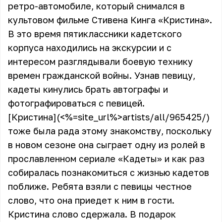
ретро-автомобиле, который снимался в
культовом фильме Стивена Кинга «Кристина».
В это время пятиклассники кадетского
корпуса находились на экскурсии и с
интересом разглядывали боевую технику
времен гражданской войны. Узнав певицу,
кадеты кинулись брать автографы и
фотографироваться с певицей.
[Кристина](<%=site_url%>artists/all/965425/)
тоже была рада этому знакомству, поскольку
в новом сезоне она сыграет одну из ролей в
прославленном сериале «Кадеты» и как раз
собиралась познакомиться с жизнью кадетов
поближе. Ребята взяли с певицы честное
слово, что она приедет к ним в гости.
Кристина слово сдержала. В подарок