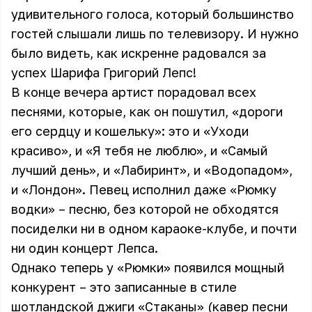
удивительного голоса, который большинство
гостей слышали лишь по телевизору. И нужно
было видеть, как искренне радовался за
успех Шарифа Григорий Лепс!
В конце вечера артист порадовал всех
песнями, которые, как он пошутил, «дороги
его сердцу и кошельку»: это и «Уходи
красиво», и «Я тебя не люблю», и «Самый
лучший день», и «Лабиринт», и «Водопадом»,
и «Лондон». Певец исполнил даже «Рюмку
водки» – песню, без которой не обходятся
посиделки ни в одном караоке-клубе, и почти
ни один концерт Лепса.
Однако теперь у «Рюмки» появился мощный
конкурент – это записанные в стиле
шотландской джиги «Стаканы» (кавер песни