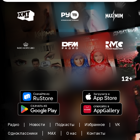
12+
Радио
Новости
Подкасты
Избранное
VK
Одноклассники
MAX
О нас
Контакты