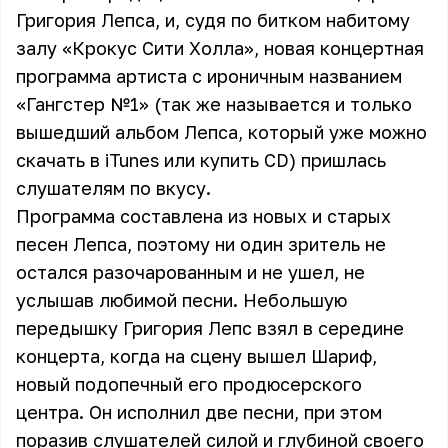
Григория Лепса, и, судя по битком набитому
залу «Крокус Сити Холла», новая концертная
программа артиста с ироничным названием
«Гангстер №1» (так же называется и только
вышедший альбом Лепса, который уже можно
скачать в iTunes или купить CD) пришлась
слушателям по вкусу.
Программа составлена из новых и старых
песен Лепса, поэтому ни один зритель не
остался разочарованным и не ушел, не
услышав любимой песни. Небольшую
передышку Григория Лепс взял в середине
концерта, когда на сцену вышел Шариф,
новый подопечный его продюсерского
центра. Он исполнил две песни, при этом
поразив слушателей силой и глубиной своего